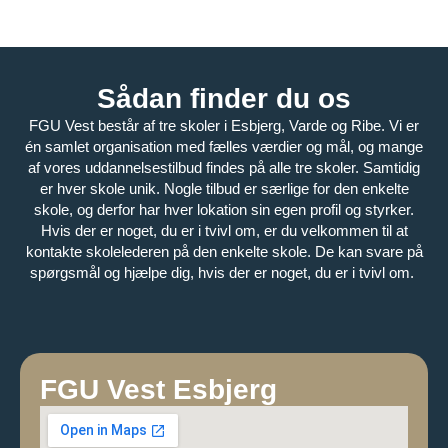
Sådan finder du os
FGU Vest består af tre skoler i Esbjerg, Varde og Ribe. Vi er
én samlet organisation med fælles værdier og mål, og mange
af vores uddannelsestilbud findes på alle tre skoler. Samtidig
er hver skole unik. Nogle tilbud er særlige for den enkelte
skole, og derfor har hver lokation sin egen profil og styrker.
Hvis der er noget, du er i tvivl om, er du velkommen til at
kontakte skolelederen på den enkelte skole. De kan svare på
spørgsmål og hjælpe dig, hvis der er noget, du er i tvivl om.
FGU Vest Esbjerg