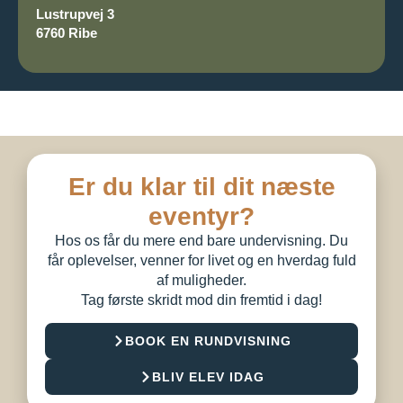
Lustrupvej 3
6760 Ribe
Er du klar til dit næste
eventyr?
Hos os får du mere end bare undervisning. Du
får oplevelser, venner for livet og en hverdag fuld
af muligheder.
Tag første skridt mod din fremtid i dag!
BOOK EN RUNDVISNING
BLIV ELEV IDAG