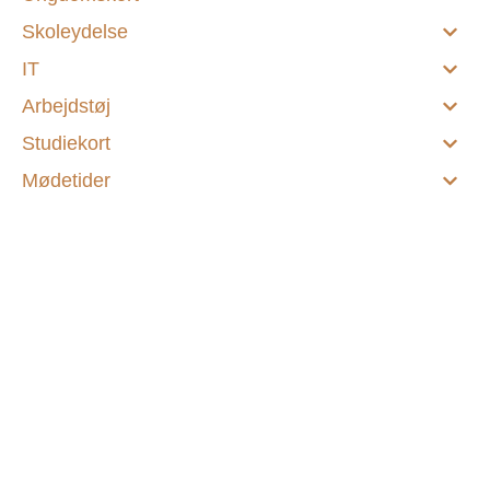
Skoleydelse
IT
Arbejdstøj
Studiekort
Mødetider