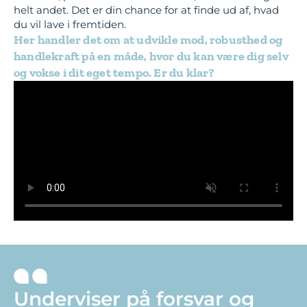
helt andet. Det er din chance for at finde ud af, hvad
du vil lave i fremtiden.
Her handler det om at udvikle mod, robusthed og
handlekraft på en måde, hvor du kan være dig selv
og vokse i dit eget tempo. Er du klar?
Underviser på forsvar og