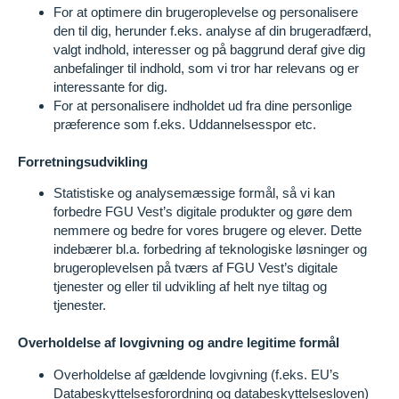
For at optimere din brugeroplevelse og personalisere
den til dig, herunder f.eks. analyse af din brugeradfærd,
valgt indhold, interesser og på baggrund deraf give dig
anbefalinger til indhold, som vi tror har relevans og er
interessante for dig.
For at personalisere indholdet ud fra dine personlige
præference som f.eks. Uddannelsesspor etc.
Forretningsudvikling
Statistiske og analysemæssige formål, så vi kan
forbedre FGU Vest’s digitale produkter og gøre dem
nemmere og bedre for vores brugere og elever. Dette
indebærer bl.a. forbedring af teknologiske løsninger og
brugeroplevelsen på tværs af FGU Vest’s digitale
tjenester og eller til udvikling af helt nye tiltag og
tjenester.
Overholdelse af lovgivning og andre legitime formål
Overholdelse af gældende lovgivning (f.eks. EU’s
Databeskyttelsesforordning og databeskyttelsesloven)