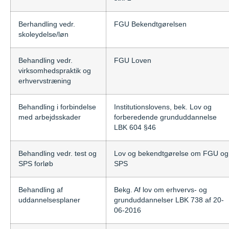
Berhandling vedr.
FGU Bekendtgørelsen
skoleydelse/løn
Behandling vedr.
FGU Loven
virksomhedspraktik og
erhvervstræning
Behandling i forbindelse
Institutionslovens, bek. Lov og
med arbejdsskader
forberedende grunduddannelse
LBK 604 §46
Behandling vedr. test og
Lov og bekendtgørelse om FGU og
SPS forløb
SPS
Behandling af
Bekg. Af lov om erhvervs- og
uddannelsesplaner
grunduddannelser LBK 738 af 20-
06-2016