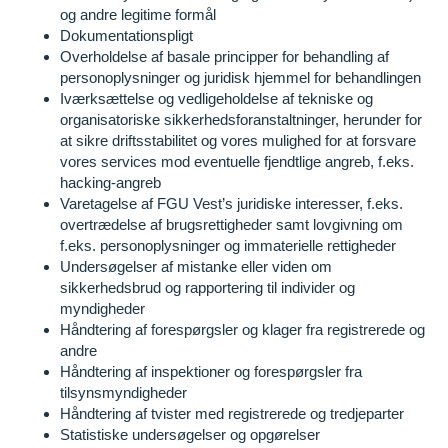
og andre legitime formål
Dokumentationspligt
Overholdelse af basale principper for behandling af
personoplysninger og juridisk hjemmel for behandlingen
Iværksættelse og vedligeholdelse af tekniske og
organisatoriske sikkerhedsforanstaltninger, herunder for
at sikre driftsstabilitet og vores mulighed for at forsvare
vores services mod eventuelle fjendtlige angreb, f.eks.
hacking-angreb
Varetagelse af FGU Vest’s juridiske interesser, f.eks.
overtrædelse af brugsrettigheder samt lovgivning om
f.eks. personoplysninger og immaterielle rettigheder
Undersøgelser af mistanke eller viden om
sikkerhedsbrud og rapportering til individer og
myndigheder
Håndtering af forespørgsler og klager fra registrerede og
andre
Håndtering af inspektioner og forespørgsler fra
tilsynsmyndigheder
Håndtering af tvister med registrerede og tredjeparter
Statistiske undersøgelser og opgørelser