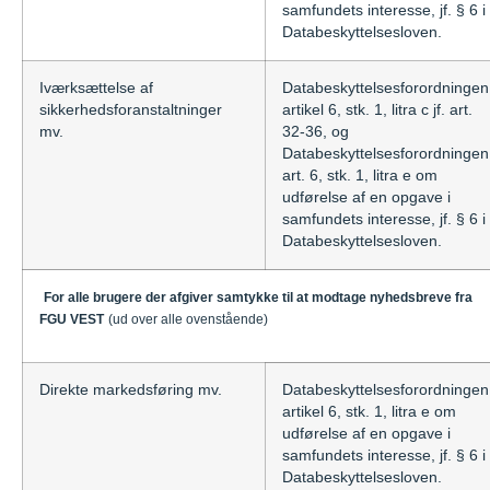
samfundets interesse, jf. § 6 i
Databeskyttelsesloven.
Iværksættelse af
Databeskyttelsesforordningen
sikkerhedsforanstaltninger
artikel 6, stk. 1, litra c jf. art.
mv.
32-36, og
Databeskyttelsesforordningen
art. 6, stk. 1, litra e om
udførelse af en opgave i
samfundets interesse, jf. § 6 i
Databeskyttelsesloven.
For alle brugere der afgiver samtykke til at modtage nyhedsbreve fra
FGU
VEST
(ud over alle ovenstående)
Direkte markedsføring mv.
Databeskyttelsesforordningen
artikel 6, stk. 1, litra e om
udførelse af en opgave i
samfundets interesse, jf. § 6 i
Databeskyttelsesloven.