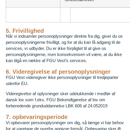
5. Frivillighed
Når vi indsamler personoplysninger direkte fra dig, giver du os
personoplysningerne frivilligt, og for at du kan få adgang til de
services, vi udbyder. Du er ikke forpligtet til at give os
personoplysningerne, men konsekvensen vil være, at du ikke
kan tilgå en række af FGU Vest’s services.
6. Videregivelse af personoplysninger
FGU Vest videregiver ikke personoplysninger til tredjeparter
udenfor EU.
Videregivelse af oplysninger sker udelukkende i medfør af
dansk lov som f.eks. FGU Bekendtgørelse af lov om
forberedende grunduddannelse LBK 606 af 24.052019
7. opbevaringsperiode
Vi opbevarer personoplysninger om dig, så længe vi har behov
for at varetage de overfor angivne formål. Opbevaring sker ift.