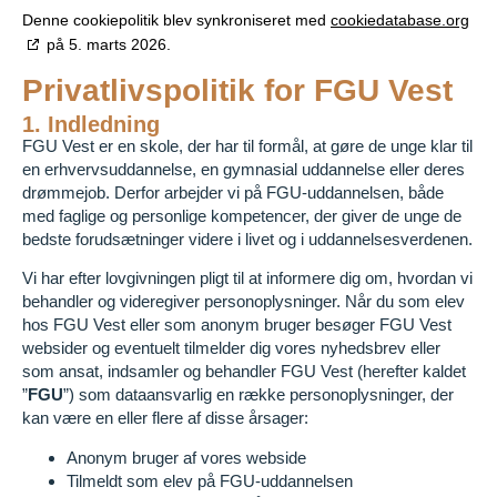
Denne cookiepolitik blev synkroniseret med
cookiedatabase.org
på 5. marts 2026.
Privatlivspolitik for FGU Vest
1. Indledning
FGU Vest er en skole, der har til formål, at gøre de unge klar til
en erhvervsuddannelse, en gymnasial uddannelse eller deres
drømmejob. Derfor arbejder vi på FGU-uddannelsen, både
med faglige og personlige kompetencer, der giver de unge de
bedste forudsætninger videre i livet og i uddannelsesverdenen.
Vi har efter lovgivningen pligt til at informere dig om, hvordan vi
behandler og videregiver personoplysninger. Når du som elev
hos FGU Vest eller som anonym bruger besøger FGU Vest
websider og eventuelt tilmelder dig vores nyhedsbrev eller
som ansat, indsamler og behandler FGU Vest (herefter kaldet
”
FGU
”) som dataansvarlig en række personoplysninger, der
kan være en eller flere af disse årsager:
Anonym bruger af vores webside
Tilmeldt som elev på FGU-uddannelsen