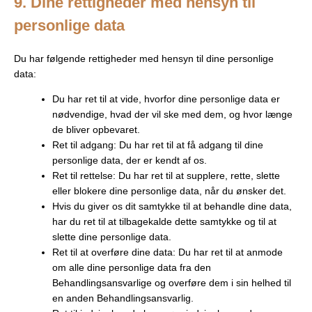
9. Dine rettigheder med hensyn til
personlige data
Du har følgende rettigheder med hensyn til dine personlige
data:
Du har ret til at vide, hvorfor dine personlige data er
nødvendige, hvad der vil ske med dem, og hvor længe
de bliver opbevaret.
Ret til adgang: Du har ret til at få adgang til dine
personlige data, der er kendt af os.
Ret til rettelse: Du har ret til at supplere, rette, slette
eller blokere dine personlige data, når du ønsker det.
Hvis du giver os dit samtykke til at behandle dine data,
har du ret til at tilbagekalde dette samtykke og til at
slette dine personlige data.
Ret til at overføre dine data: Du har ret til at anmode
om alle dine personlige data fra den
Behandlingsansvarlige og overføre dem i sin helhed til
en anden Behandlingsansvarlig.