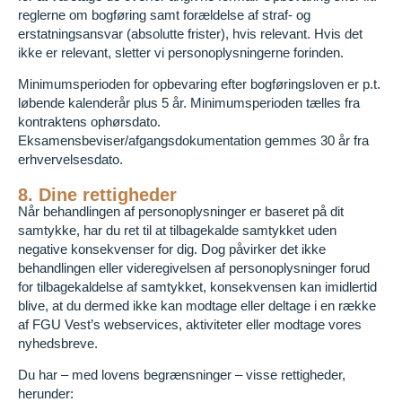
reglerne om bogføring samt forældelse af straf- og
erstatningsansvar (absolutte frister), hvis relevant. Hvis det
ikke er relevant, sletter vi personoplysningerne forinden.
Minimumsperioden for opbevaring efter bogføringsloven er p.t.
løbende kalenderår plus 5 år. Minimumsperioden tælles fra
kontraktens ophørsdato.
Eksamensbeviser/afgangsdokumentation gemmes 30 år fra
erhvervelsesdato.
8. Dine rettigheder
Når behandlingen af personoplysninger er baseret på dit
samtykke, har du ret til at tilbagekalde samtykket uden
negative konsekvenser for dig. Dog påvirker det ikke
behandlingen eller videregivelsen af personoplysninger forud
for tilbagekaldelse af samtykket, konsekvensen kan imidlertid
blive, at du dermed ikke kan modtage eller deltage i en række
af FGU Vest’s webservices, aktiviteter eller modtage vores
nyhedsbreve.
Du har – med lovens begrænsninger – visse rettigheder,
herunder: