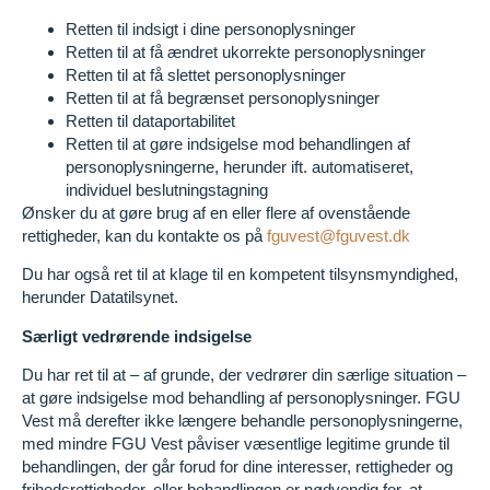
Retten til indsigt i dine personoplysninger
Retten til at få ændret ukorrekte personoplysninger
Retten til at få slettet personoplysninger
Retten til at få begrænset personoplysninger
Retten til dataportabilitet
Retten til at gøre indsigelse mod behandlingen af
personoplysningerne, herunder ift. automatiseret,
individuel beslutningstagning
Ønsker du at gøre brug af en eller flere af ovenstående
rettigheder, kan du kontakte os på
fguvest@fguvest.dk
Du har også ret til at klage til en kompetent tilsynsmyndighed,
herunder Datatilsynet.
Særligt vedrørende indsigelse
Du har ret til at – af grunde, der vedrører din særlige situation –
at gøre indsigelse mod behandling af personoplysninger. FGU
Vest må derefter ikke længere behandle personoplysningerne,
med mindre FGU Vest påviser væsentlige legitime grunde til
behandlingen, der går forud for dine interesser, rettigheder og
frihedsrettigheder, eller behandlingen er nødvendig for, at