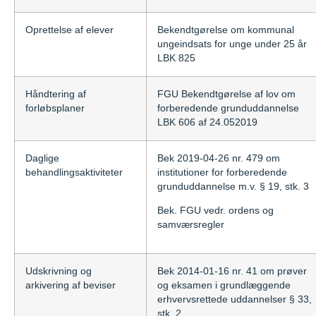
Oprettelse af elever
Bekendtgørelse om kommunal
ungeindsats for unge under 25 år
LBK 825
Håndtering af
FGU Bekendtgørelse af lov om
forløbsplaner
forberedende grunduddannelse
LBK 606 af 24.052019
Daglige
Bek 2019-04-26 nr. 479 om
behandlingsaktiviteter
institutioner for forberedende
grunduddannelse m.v. § 19, stk. 3
Bek. FGU vedr. ordens og
samværsregler
Udskrivning og
Bek 2014-01-16 nr. 41 om prøver
arkivering af beviser
og eksamen i grundlæggende
erhvervsrettede uddannelser § 33,
stk. 2