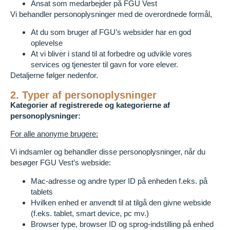
Ansat som medarbejder på FGU Vest
Vi behandler personoplysninger med de overordnede formål,
At du som bruger af FGU’s websider har en god
oplevelse
At vi bliver i stand til at forbedre og udvikle vores
services og tjenester til gavn for vore elever.
Detaljerne følger nedenfor.
2. Typer af personoplysninger
Kategorier af registrerede og kategorierne af
personoplysninger:
For alle anonyme brugere:
Vi indsamler og behandler disse personoplysninger, når du
besøger FGU Vest’s webside:
Mac-adresse og andre typer ID på enheden f.eks. på
tablets
Hvilken enhed er anvendt til at tilgå den givne webside
(f.eks. tablet, smart device, pc mv.)
Browser type, browser ID og sprog-indstilling på enhed