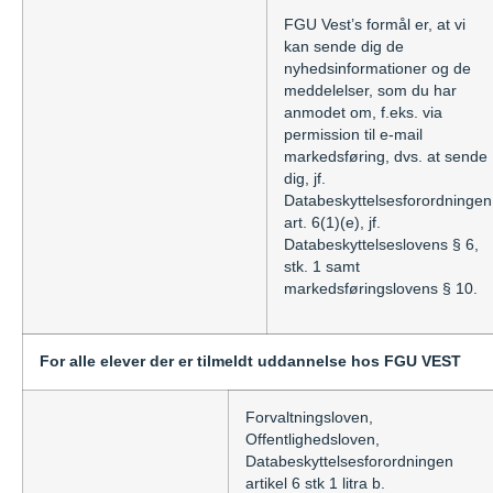
FGU Vest’s formål er, at vi
kan sende dig de
nyhedsinformationer og de
meddelelser, som du har
anmodet om, f.eks. via
permission til e-mail
markedsføring, dvs. at sende
dig, jf.
Databeskyttelsesforordningen
art. 6(1)(e), jf.
Databeskyttelseslovens § 6,
stk. 1 samt
markedsføringslovens § 10.
For alle elever der er tilmeldt uddannelse hos FGU VEST
Forvaltningsloven,
Offentlighedsloven,
Databeskyttelsesforordningen
artikel 6 stk 1 litra b.